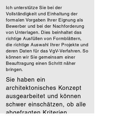
Ich unterstütze Sie bei der
Vollständigkeit und Einhaltung der
formalen Vorgaben Ihrer Eignung als
Bewerber und bei der Nachforderung
von Unterlagen.
Dies beinhaltet das
richtige Ausfüllen von Formblättern,
die richtige Auswahl Ihrer Projekte und
deren Daten für das VgV-Verfahren.
So
können wir Sie gemeinsam einer
Beauftragung einen Schritt näher
bringen.
Sie haben ein
architektonisches Konzept
ausgearbeitet und können
schwer einschätzen, ob alle
abgefragten Kriterien
umgesetzt wurden.
Ich werde Ihren Entwurf nach den